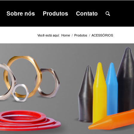
Sobre nós
Produtos
Contato
Você está aqui:
Home
/
Produtos
/
ACESSÓRIOS