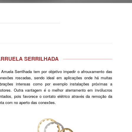
ARRUELA SERRILHADA
 Arruela Serrilhada tem por objetivo impedir o afrouxamento das
onexões roscadas, sendo ideal em aplicações onde há muitas
ibrações intensas como por exemplo instalações próximas a
otores. Outra vantagem é o melhor aterramento em invólucros
intados, pois favorece o contato elétrico através da remoção da
inta com no aperto das conexões.