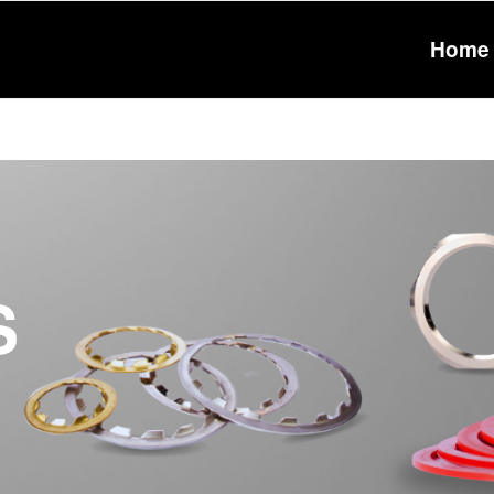
Home
S