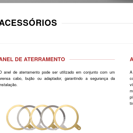
ACESSÓRIOS
ANEL DE ATERRAMENTO
O anel de aterramento pode ser utilizado em conjunto com um
A
prensa cabo, bujão ou adaptador, garantindo a segurança da
c
instalação.
v
m
p
t