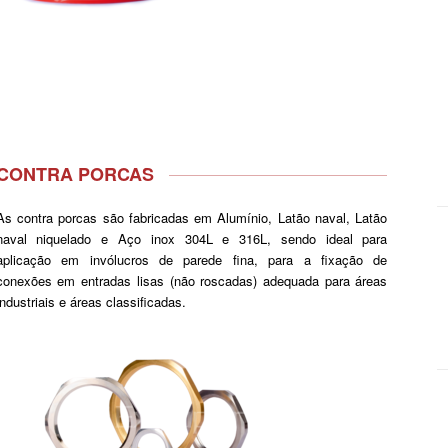
CONTRA PORCAS
As contra porcas são fabricadas em Alumínio, Latão naval, Latão
naval niquelado e Aço inox 304L e 316L, sendo ideal para
aplicação em invólucros de parede ﬁna, para a ﬁxação de
conexões em entradas lisas (não roscadas) adequada para áreas
industriais e áreas classiﬁcadas.