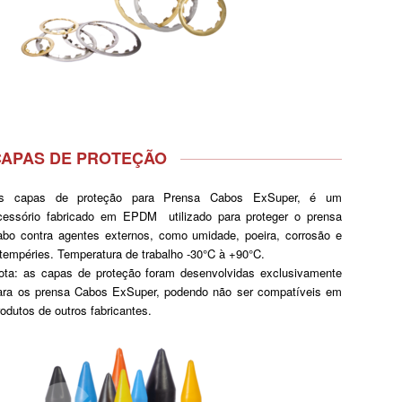
CAPAS DE PROTEÇÃO
s capas de proteção para Prensa Cabos ExSuper, é um
cessório fabricado em EPDM utilizado para proteger o prensa
abo contra agentes externos, como umidade, poeira, corrosão e
ntempéries. Temperatura de trabalho -30°C à +90°C.
ota: as capas de proteção foram desenvolvidas exclusivamente
ara os prensa Cabos ExSuper, podendo não ser compatíveis em
rodutos de outros fabricantes.